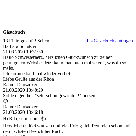
Gästebuch
13 Einträge auf 3 Seiten
Ins Gästebuch eintragen
Barbara Schüßler
21.08.2020
19:31:30
Hallo Schwesterherz, herzlichen Glückwunsch zu deiner
gelungenen Website. Jetzt kann man auch mal zeigen, was du so
malst.
Ich komme bald mal wieder vorbei.
Liebe Grüße aus der Rhön
Rainer Dausacker
21.08.2020
18:48:20
Sollte eigentlich "sehr schön geworden!" heißen.
😉
Rainer Dausacker
21.08.2020
18:46:18
Hi Rita, sehr schön 👍
Herzlichen Glückwunsch und viel Erfolg. Ich freu mich schon auf
den nächsten Besuch bei Euch.