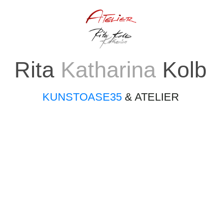
Rita
Katharina
Kolb
KUNSTOASE35
& ATELIER