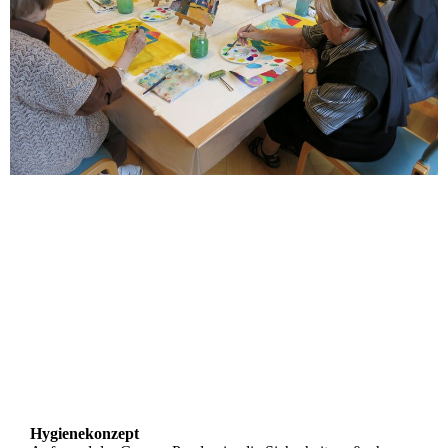
Hygienekonzept