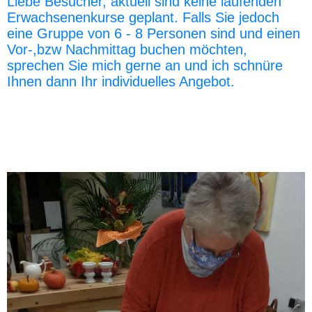
Liebe Besucher, aktuell sind keine laufenden
Erwachsenenkurse geplant. Falls Sie jedoch
eine Gruppe von 6 - 8 Personen sind und einen
Vor-,bzw Nachmittag buchen möchten,
sprechen Sie mich gerne an und ich schnüre
Ihnen dann Ihr individuelles Angebot.