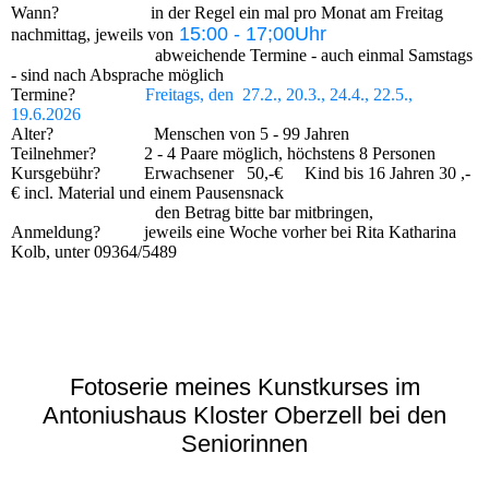
Wann? in der Regel ein mal pro Monat am Freitag
15:00 - 17;00Uhr
nachmittag, jeweils von
abweichende Termine - auch einmal Samstags
- sind nach Absprache möglich
Termine?
Freitags, den
27.2., 20.3., 24.4., 22.5.,
19.6.2026
Alter? Menschen von 5 - 99 Jahren
Teilnehmer? 2 - 4 Paare möglich, höchstens 8 Personen
Kursgebühr? Erwachsener 50,-€ Kind bis 16 Jahren 30 ,-
€ incl. Material und einem Pausensnack
den Betrag bitte bar mitbringen,
Anmeldung? jeweils eine Woche vorher bei Rita Katharina
Kolb, unter 09364/5489
Fotoserie meines Kunstkurses im
Antoniushaus Kloster Oberzell bei den
Seniorinnen