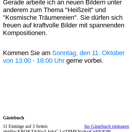
Gerade arbeite ich an neuen Bildern unter
anderem zum Thema "Heißzeit" und
"Kosmische Träumereien". Sie dürfen sich
freuen auf kraftvolle Bilder mit spannenden
Kompositionen.
Kommen Sie am
Sonntag, den 11. Oktober
von 13:00 - 18:00 Uhr
gerne vorbei.
Gästebuch
11 Einträge auf 3 Seiten
Ins Gästebuch eintragen
gbldIgcXBOKTjkNwLJgIcC LnTPMENxlksiCnSNJOPi