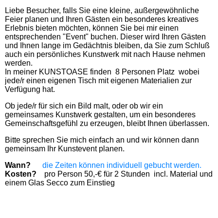
Liebe Besucher, falls Sie eine kleine, außergewöhnliche
Feier planen und Ihren Gästen ein besonderes kreatives
Erlebnis bieten möchten, können Sie bei mir einen
entsprechenden "Event" buchen. Dieser wird Ihren Gästen
und Ihnen lange im Gedächtnis bleiben, da Sie zum Schluß
auch ein persönliches Kunstwerk mit nach Hause nehmen
werden.
In meiner KUNSTOASE finden 8 Personen Platz wobei
jede/r einen eigenen Tisch mit eigenen Materialien zur
Verfügung hat.
Ob jede/r für sich ein Bild malt, oder ob wir ein
gemeinsames Kunstwerk gestalten, um ein besonderes
Gemeinschaftsgefühl zu erzeugen, bleibt Ihnen überlassen.
Bitte sprechen Sie mich einfach an und wir können dann
gemeinsam Ihr Kunstevent planen.
Wann?
die Zeiten können individuell gebucht werden.
Kosten?
pro Person 50,-€ für 2 Stunden incl. Material und
einem Glas Secco zum Einstieg