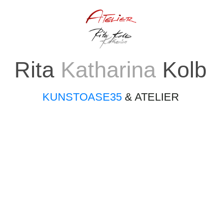
Rita
Katharina
Kolb
KUNSTOASE35
& ATELIER